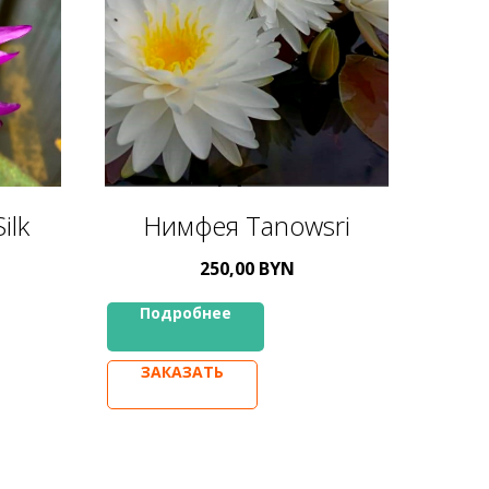
ilk
Нимфея Tanowsri
250,00
BYN
Подробнее
ЗАКАЗАТЬ