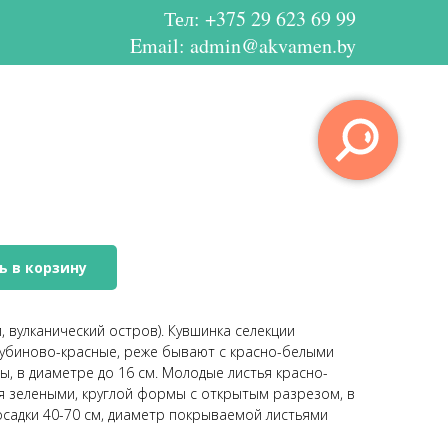
Тел:
+375 29 623 69 99
Email: admin@akvamen.by
ь в корзину
 вулканический остров). Кувшинка селекции
рубиново-красные, реже бывают с красно-белыми
ы, в диаметре до 16 см. Молодые листья красно-
я зелеными, круглой формы с открытым разрезом, в
посадки 40-70 см, диаметр покрываемой листьями