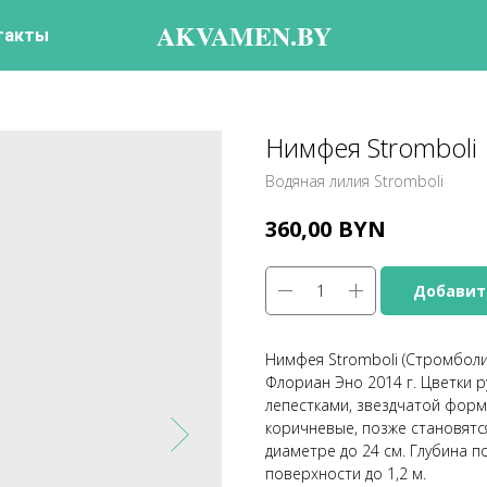
AKVAMEN.BY
такты
Нимфея Stromboli
Водяная лилия Stromboli
BYN
360,00
Добавит
Нимфея Stromboli (Стромболи,
Флориан Эно 2014 г. Цветки 
лепестками, звездчатой форм
коричневые, позже становятс
диаметре до 24 см. Глубина 
поверхности до 1,2 м.