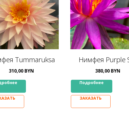
фея Tummaruksa
Нимфея Purple S
310,00
BYN
380,00
BYN
дробнее
Подробнее
КАЗАТЬ
ЗАКАЗАТЬ