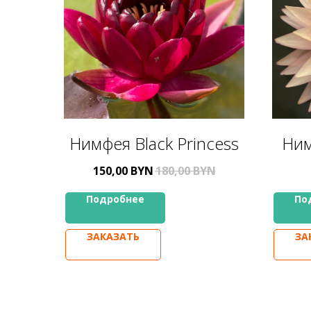
Нимфея Black Princess
Ним
150,00
BYN
180,00
BYN
Подробнее
По
ЗАКАЗАТЬ
ЗА