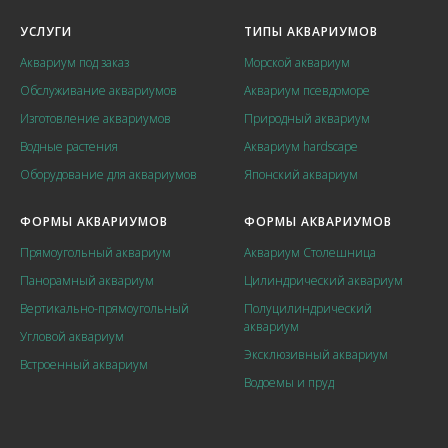
УСЛУГИ
ТИПЫ АКВАРИУМОВ
Аквариум под заказ
Морской аквариум
Обслуживание аквариумов
Аквариум псевдоморе
Изготовление аквариумов
Природный аквариум
Водные растения
Аквариум hardscape
Оборудование для аквариумов
Японский аквариум
ФОРМЫ АКВАРИУМОВ
ФОРМЫ АКВАРИУМОВ
Прямоугольный аквариум
Аквариум Столешница
Панорамный аквариум
Цилиндрический аквариум
Вертикально-прямоугольный
Полуцилиндрический
аквариум
Угловой аквариум
Эксклюзивный аквариум
Встроенный аквариум
Водоемы и пруд