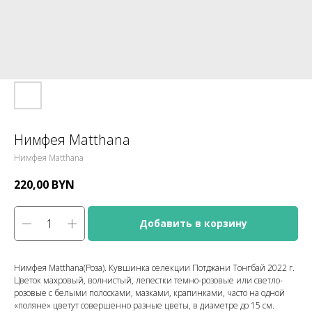
Нимфея Matthana
Нимфея Matthana
220,00
BYN
Добавить в корзину
Нимфея Matthana(Роза). Кувшинка селекции Потджани Тонгбай 2022 г.
Цветок махровый, волнистый, лепестки темно-розовые или светло-
розовые с белыми полосками, мазками, крапинками, часто на одной
«поляне» цветут совершенно разные цветы, в диаметре до 15 см.