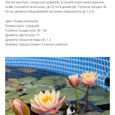
Листья круглые с открытым разрезом, в начале коричнево-красные,
позже становятся зелеными, до 22 см в диаметре. Глубина посадки 40-
60 см, диаметр покрываемой листьями поверхности до 1,3 м.
Цвет: Розово-полосатая
Размер сорта: Средний
Глубина посадки (см): 40 - 60
Диаметр цветка (см): 15
Диаметр покрытия воды (м): 1,3
Зимовка: Хорошо зимует в наших широтах