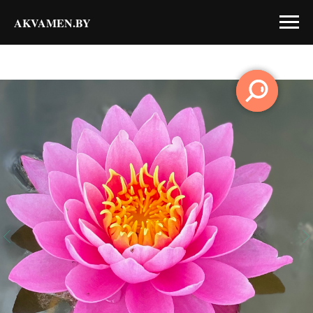
AKVAMEN.BY