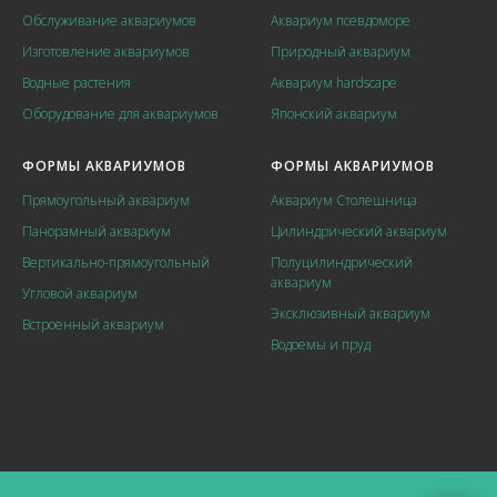
Обслуживание аквариумов
Аквариум псевдоморе
Изготовление аквариумов
Природный аквариум
Водные растения
Аквариум hardscape
Оборудование для аквариумов
Японский аквариум
ФОРМЫ АКВАРИУМОВ
ФОРМЫ АКВАРИУМОВ
Прямоугольный аквариум
Аквариум Столешница
Панорамный аквариум
Цилиндрический аквариум
Вертикально-прямоугольный
Полуцилиндрический
аквариум
Угловой аквариум
Эксклюзивный аквариум
Встроенный аквариум
Водоемы и пруд