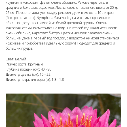
крупная и махровая. Цветет очень обильно. Рекомендуется для
средних и больших водоемов. Листья светло - зеленого цвета от 20 до
25 см. Первоначальную посадку рекомендуем в емкость 10 литров
(быстро нарастает). Nymphaea Sarasvati одна из самых красивых и
обильно цветущих нимфей из белой цветовой группы. Очень
махровая, отлично смотрится на воде. На второй год начинает цвести
очень обильно, нарастает быстро. Цветки нимфеи Sarasvati очень
большие, даже в первый год посадки, с возрастом нимфея становиться
красивее и приобретает идеальную форму! Подходит для средних и
больших прудов.
Цвет: Белый
Размер сорта: Крупный
Глубина посадки (см): 40 - 80
Диаметр цветка (см): 15 - 22
Диаметр покрытия воды (м): 1,3 - 1,8