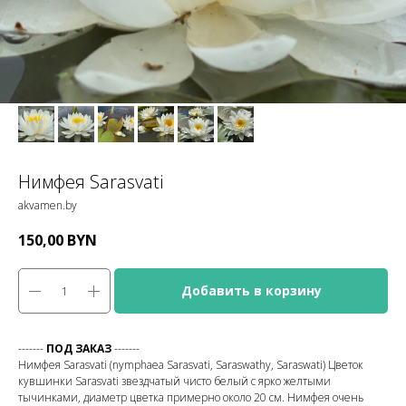
Нимфея Sarasvati
akvamen.by
150,00
BYN
Добавить в корзину
-------
ПОД ЗАКАЗ
-------
Нимфея Sarasvati (nymphaea Sarasvati, Saraswathy, Saraswati) Цветок
кувшинки Sarasvati звездчатый чисто белый с ярко желтыми
тычинками, диаметр цветка примерно около 20 см. Нимфея очень