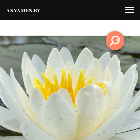
AKVAMEN.BY