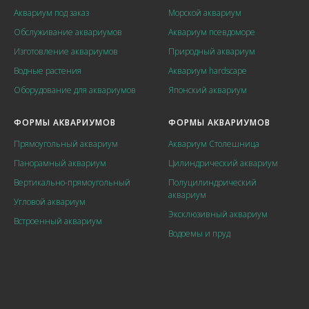
Аквариум под заказ
Морской аквариум
Обслуживание аквариумов
Аквариум псевдоморе
Изготовление аквариумов
Природный аквариум
Водные растения
Аквариум hardscape
Оборудование для аквариумов
Японский аквариум
ФОРМЫ АКВАРИУМОВ
ФОРМЫ АКВАРИУМОВ
Прямоугольный аквариум
Аквариум Столешница
Панорамный аквариум
Цилиндрический аквариум
Вертикально-прямоугольный
Полуцилиндрический
аквариум
Угловой аквариум
Эксклюзивный аквариум
Встроенный аквариум
Водоемы и пруд