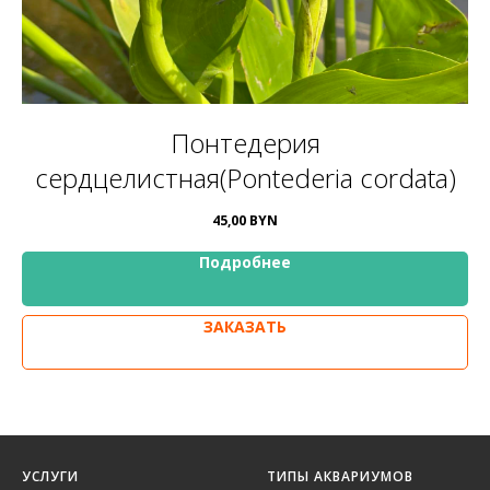
Понтедерия
сердцелистная(Pontederia cordata)
45,00
BYN
Подробнее
ЗАКАЗАТЬ
УСЛУГИ
ТИПЫ АКВАРИУМОВ