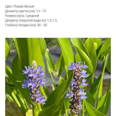
Цвет: Розово-белый
Диаметр цветка (см): 13 - 15
Размер сорта: Средний
Диаметр покрытия воды (м): 1,2-1,5
Глубина посадки (см): 40 - 60