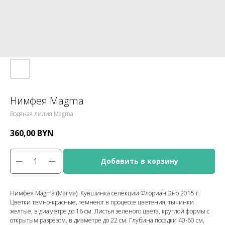
Нимфея Magma
Водяная лилия Magma
360,00
BYN
Добавить в корзину
Нимфея Magma (Магма). Кувшинка селекции Флориан Эно 2015 г.
Цветки темно-красные, темнеют в процессе цветения, тычинки
желтые, в диаметре до 16 см. Листья зеленого цвета, круглой формы с
открытым разрезом, в диаметре до 22 см. Глубина посадки 40-60 см,