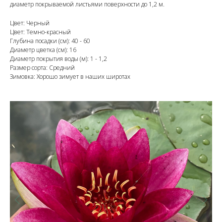
диаметр покрываемой листьями поверхности до 1,2 м.
Цвет: Черный
Цвет: Темно-красный
Глубина посадки (см): 40 - 60
Диаметр цветка (см): 16
Диаметр покрытия воды (м): 1 - 1,2
Размер сорта: Средний
Зимовка: Хорошо зимует в наших широтах