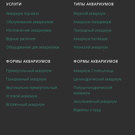
УСЛУГИ
ТИПЫ АКВАРИУМОВ
Аквариум под заказ
Морской аквариум
Обслуживание аквариумов
Аквариум псевдоморе
Изготовление аквариумов
Природный аквариум
Водные растения
Аквариум hardscape
Оборудование для аквариумов
Японский аквариум
ФОРМЫ АКВАРИУМОВ
ФОРМЫ АКВАРИУМОВ
Прямоугольный аквариум
Аквариум Столешница
Панорамный аквариум
Цилиндрический аквариум
Вертикально-прямоугольный
Полуцилиндрический
аквариум
Угловой аквариум
Эксклюзивный аквариум
Встроенный аквариум
Водоемы и пруд