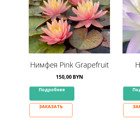
Нимфея Pink Grapefruit
Н
150,00
BYN
Подробнее
По
ЗАКАЗАТЬ
ЗА