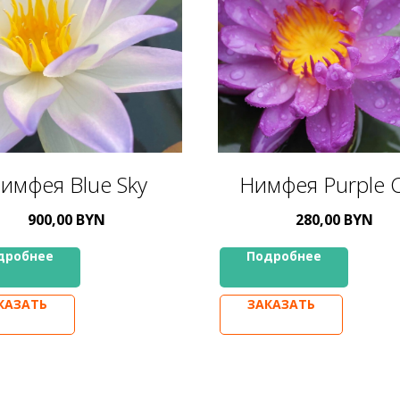
имфея Blue Sky
Нимфея Purple 
900,00
BYN
280,00
BYN
дробнее
Подробнее
КАЗАТЬ
ЗАКАЗАТЬ