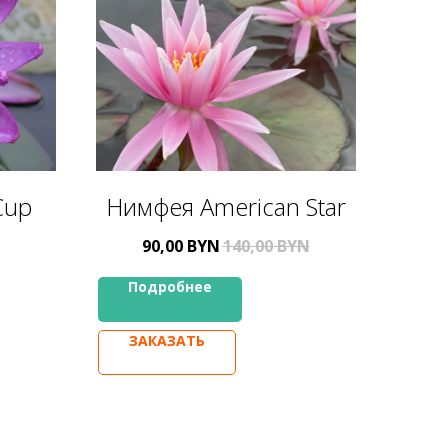
Cup
Нимфея American Star
90,00
BYN
140,00
BYN
Подробнее
ЗАКАЗАТЬ