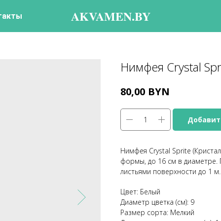
AKVAMEN.BY
такты
Нимфея Crystal Spr
BYN
80,00
Добавит
Нимфея Crystal Sprite (Криста
формы, до 16 см в диаметре.
листьями поверхности до 1 м.
Цвет: Белый
Диаметр цветка (см): 9
Размер сорта: Мелкий