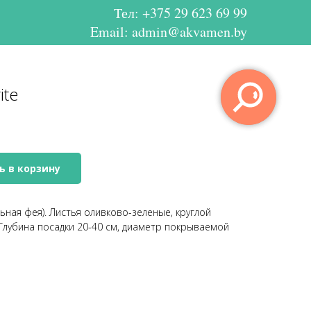
Тел:
+375 29 623 69 99
Email: admin@akvamen.by
ite
ь в корзину
льная фея). Листья оливково-зеленые, круглой
 Глубина посадки 20-40 см, диаметр покрываемой