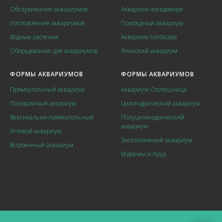
Обслуживание аквариумов
Аквариум псевдоморе
Изготовление аквариумов
Природный аквариум
Водные растения
Аквариум hardscape
Оборудование для аквариумов
Японский аквариум
ФОРМЫ АКВАРИУМОВ
ФОРМЫ АКВАРИУМОВ
Прямоугольный аквариум
Аквариум Столешница
Панорамный аквариум
Цилиндрический аквариум
Вертикально-прямоугольный
Полуцилиндрический
аквариум
Угловой аквариум
Эксклюзивный аквариум
Встроенный аквариум
Водоемы и пруд