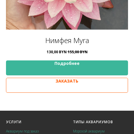
Нимфея Myra
130,00
BYN
155,00
BYN
Подробнее
ЗАКАЗАТЬ
УСЛУГИ
ТИПЫ АКВАРИУМОВ
Аквариум под заказ
Морской аквариум