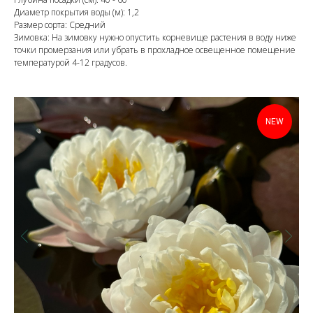
Диаметр покрытия воды (м): 1,2
Размер сорта: Средний
Зимовка: На зимовку нужно опустить корневище растения в воду ниже
точки промерзания или убрать в прохладное освещенное помещение
температурой 4-12 градусов.
NEW