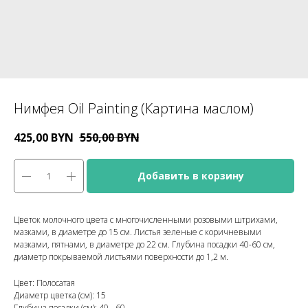
Нимфея Oil Painting (Картина маслом)
425,00
BYN
550,00
BYN
Добавить в корзину
Цветок молочного цвета c многочисленными розовыми штрихами,
мазками, в диаметре до 15 см. Листья зеленые с коричневыми
мазками, пятнами, в диаметре до 22 см. Глубина посадки 40-60 см,
диаметр покрываемой листьями поверхности до 1,2 м.
Цвет: Полосатая
Диаметр цветка (см): 15
Глубина посадки (см): 40 - 60