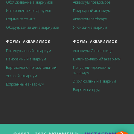
Обслуживание аквариумов
Аквариум псевдоморе
Изготовление аквариумов
Природный аквариум
Водные растения
Аквариум hardscape
Оборудование для аквариумов
Японский аквариум
ФОРМЫ АКВАРИУМОВ
ФОРМЫ АКВАРИУМОВ
Прямоугольный аквариум
Аквариум Столешница
Панорамный аквариум
Цилиндрический аквариум
Вертикально-прямоугольный
Полуцилиндрический
аквариум
Угловой аквариум
Эксклюзивный аквариум
Встроенный аквариум
Водоемы и пруд