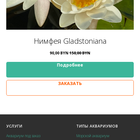
Нимфея Gladstoniana
90,00
BYN
150,00
BYN
Подробнее
ЗАКАЗАТЬ
УСЛУГИ
ТИПЫ АКВАРИУМОВ
Аквариум под заказ
Морской аквариум