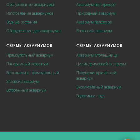
Обслуживание аквариумов
Аквариум псевдоморе
Изготовление аквариумов
Природный аквариум
Водные растения
Аквариум hardscape
Оборудование для аквариумов
Японский аквариум
ФОРМЫ АКВАРИУМОВ
ФОРМЫ АКВАРИУМОВ
Прямоугольный аквариум
Аквариум Столешница
Панорамный аквариум
Цилиндрический аквариум
Вертикально-прямоугольный
Полуцилиндрический
аквариум
Угловой аквариум
Эксклюзивный аквариум
Встроенный аквариум
Водоемы и пруд