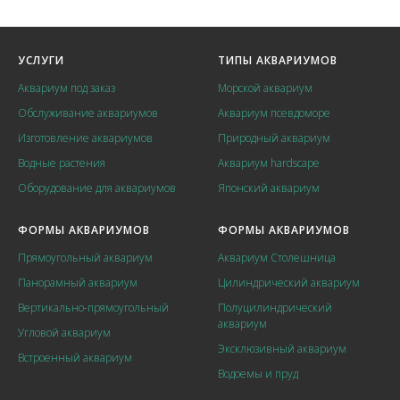
УСЛУГИ
ТИПЫ АКВАРИУМОВ
Аквариум под заказ
Морской аквариум
Обслуживание аквариумов
Аквариум псевдоморе
Изготовление аквариумов
Природный аквариум
Водные растения
Аквариум hardscape
Оборудование для аквариумов
Японский аквариум
ФОРМЫ АКВАРИУМОВ
ФОРМЫ АКВАРИУМОВ
Прямоугольный аквариум
Аквариум Столешница
Панорамный аквариум
Цилиндрический аквариум
Вертикально-прямоугольный
Полуцилиндрический
аквариум
Угловой аквариум
Эксклюзивный аквариум
Встроенный аквариум
Водоемы и пруд