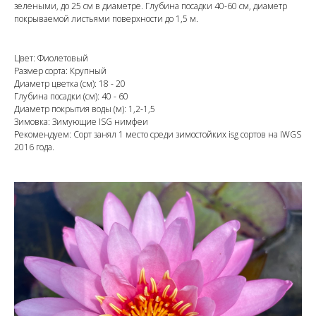
зелеными, до 25 см в диаметре. Глубина посадки 40-60 см, диаметр
покрываемой листьями поверхности до 1,5 м.
Цвет: Фиолетовый
Размер сорта: Крупный
Диаметр цветка (см): 18 - 20
Глубина посадки (см): 40 - 60
Диаметр покрытия воды (м): 1,2-1,5
Зимовка: Зимующие ISG нимфеи
Рекомендуем: Сорт занял 1 место среди зимостойких isg сортов на IWGS
2016 года.