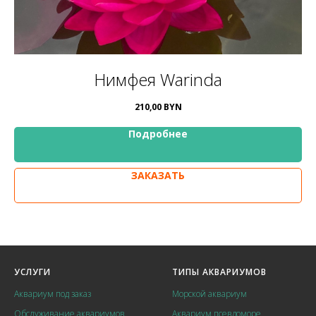
Нимфея Warinda
210,00
BYN
Подробнее
ЗАКАЗАТЬ
УСЛУГИ
ТИПЫ АКВАРИУМОВ
Аквариум под заказ
Морской аквариум
Обслуживание аквариумов
Аквариум псевдоморе