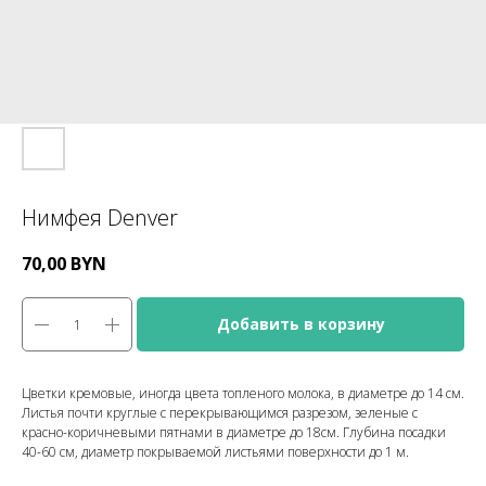
Нимфея Denver
70,00
BYN
Добавить в корзину
Цветки кремовые, иногда цвета топленого молока, в диаметре до 14 см.
Листья почти круглые с перекрывающимся разрезом, зеленые с
красно-коричневыми пятнами в диаметре до 18см. Глубина посадки
40-60 см, диаметр покрываемой листьями поверхности до 1 м.