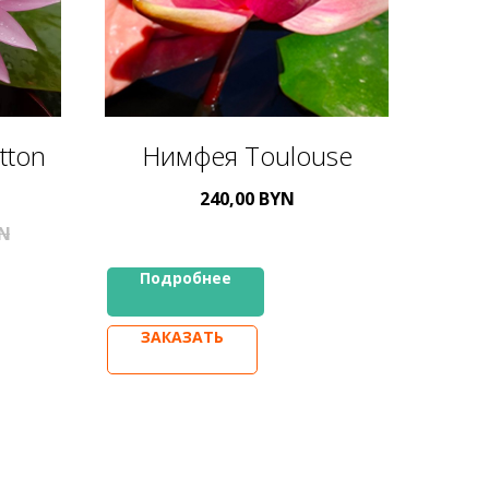
tton
Нимфея Toulouse
240,00
BYN
N
Подробнее
ЗАКАЗАТЬ