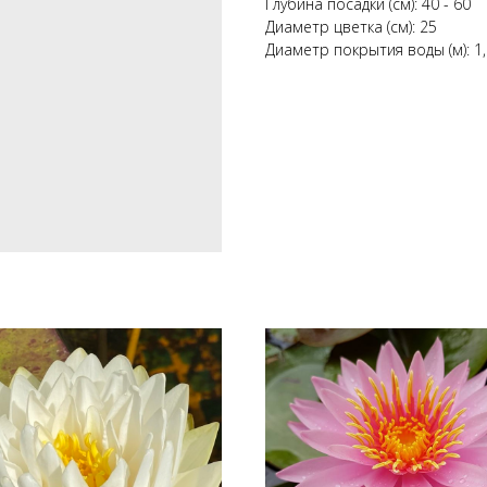
Глубина посадки (см): 40 - 60
Диаметр цветка (см): 25
Диаметр покрытия воды (м): 1,