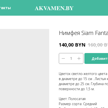
AKVAMEN.BY
такты
Нимфея Siam Fant
BYN
B
140,00
160,00
Добавит
Цветок светло-желтого цвет
в диаметре до 15 см . Листья
диаметре до 25 см. Глубина 
поверхности до 1,5 м.
Цвет: Полосатая
Размер сорта: Средний