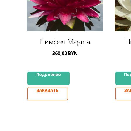
Нимфея Magma
Н
360,00
BYN
Подробнее
По
ЗАКАЗАТЬ
ЗА