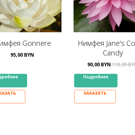
имфея Gonnere
Нимфея Jane's Co
Candy
95,00
BYN
90,00
BYN
110,00
BY
дробнее
Подробнее
КАЗАТЬ
ЗАКАЗАТЬ