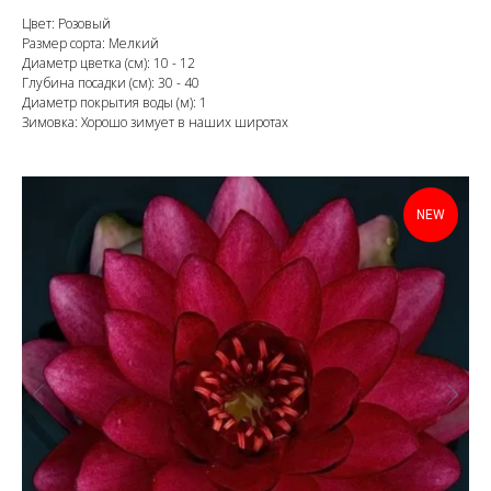
Цвет: Розовый
Размер сорта: Мелкий
Диаметр цветка (см): 10 - 12
Глубина посадки (см): 30 - 40
Диаметр покрытия воды (м): 1
Зимовка: Хорошо зимует в наших широтах
NEW