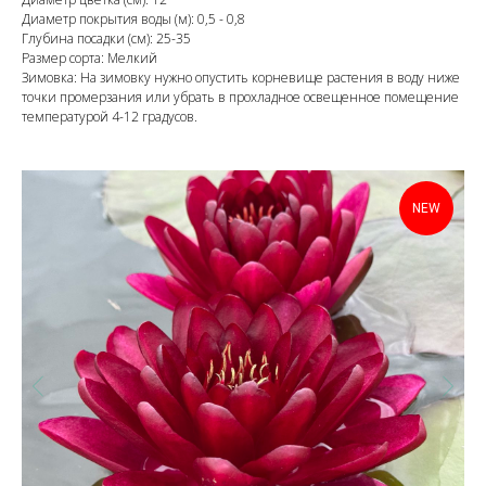
Диаметр покрытия воды (м): 0,5 - 0,8
Глубина посадки (см): 25-35
Размер сорта: Мелкий
Зимовка: На зимовку нужно опустить корневище растения в воду ниже
точки промерзания или убрать в прохладное освещенное помещение
температурой 4-12 градусов.
NEW