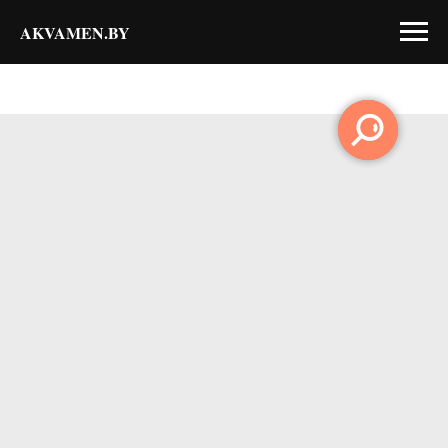
AKVAMEN.BY