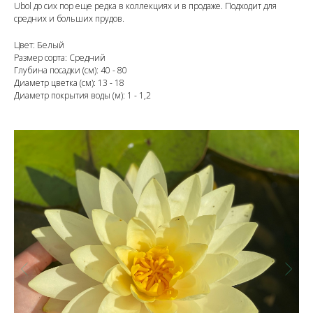
Ubol до сих пор еще редка в коллекциях и в продаже. Подходит для
средних и больших прудов.
Цвет: Белый
Размер сорта: Средний
Глубина посадки (см): 40 - 80
Диаметр цветка (см): 13 - 18
Диаметр покрытия воды (м): 1 - 1,2