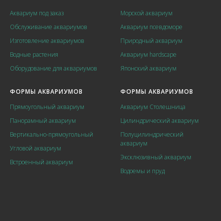
Аквариум под заказ
Морской аквариум
Обслуживание аквариумов
Аквариум псевдоморе
Изготовление аквариумов
Природный аквариум
Водные растения
Аквариум hardscape
Оборудование для аквариумов
Японский аквариум
ФОРМЫ АКВАРИУМОВ
ФОРМЫ АКВАРИУМОВ
Прямоугольный аквариум
Аквариум Столешница
Панорамный аквариум
Цилиндрический аквариум
Вертикально-прямоугольный
Полуцилиндрический
аквариум
Угловой аквариум
Эксклюзивный аквариум
Встроенный аквариум
Водоемы и пруд