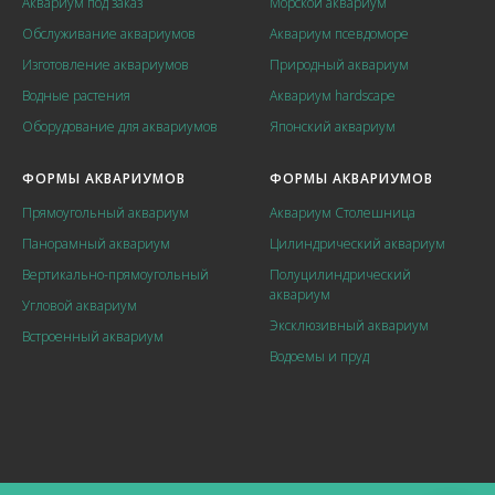
Аквариум под заказ
Морской аквариум
Обслуживание аквариумов
Аквариум псевдоморе
Изготовление аквариумов
Природный аквариум
Водные растения
Аквариум hardscape
Оборудование для аквариумов
Японский аквариум
ФОРМЫ АКВАРИУМОВ
ФОРМЫ АКВАРИУМОВ
Прямоугольный аквариум
Аквариум Столешница
Панорамный аквариум
Цилиндрический аквариум
Вертикально-прямоугольный
Полуцилиндрический
аквариум
Угловой аквариум
Эксклюзивный аквариум
Встроенный аквариум
Водоемы и пруд