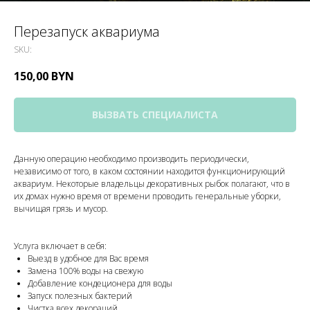
Перезапуск аквариума
SKU:
150,00
BYN
ВЫЗВАТЬ СПЕЦИАЛИСТА
Данную операцию необходимо производить периодически,
независимо от того, в каком состоянии находится функционирующий
аквариум. Некоторые владельцы декоративных рыбок полагают, что в
их домах нужно время от времени проводить генеральные уборки,
вычищая грязь и мусор.
Услуга включает в себя:
Выезд в удобное для Вас время
Замена 100% воды на свежую
Добавление кондеционера для воды
Запуск полезных бактерий
Чистка всех декораций