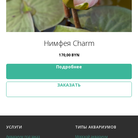
Нимфея Charm
170,00
BYN
Подробнее
ЗАКАЗАТЬ
УСЛУГИ
ТИПЫ АКВАРИУМОВ
Аквариум под заказ
Морской аквариум