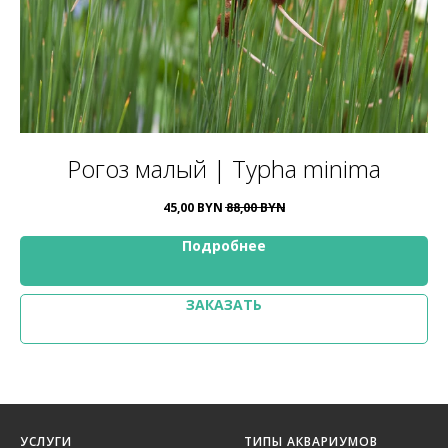
Рогоз малый | Typha minima
45,00
BYN
88,00
BYN
Подробнее
ЗАКАЗАТЬ
УСЛУГИ
ТИПЫ АКВАРИУМОВ