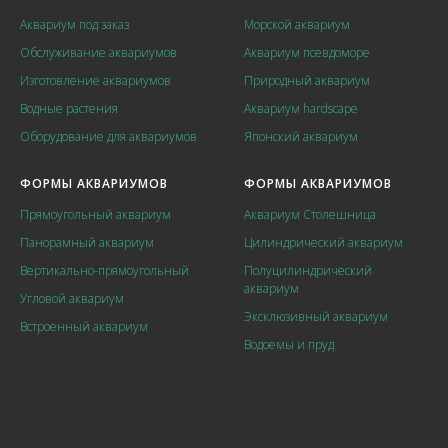
Аквариум под заказ
Морской аквариум
Обслуживание аквариумов
Аквариум псевдоморе
Изготовление аквариумов
Природный аквариум
Водные растения
Аквариум hardscape
Оборудование для аквариумов
Японский аквариум
ФОРМЫ АКВАРИУМОВ
ФОРМЫ АКВАРИУМОВ
Прямоугольный аквариум
Аквариум Столешница
Панорамный аквариум
Цилиндрический аквариум
Вертикально-прямоугольный
Полуцилиндрический
аквариум
Угловой аквариум
Эксклюзивный аквариум
Встроенный аквариум
Водоемы и пруд