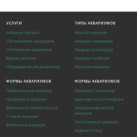
УСЛУГИ
ТИПЫ АКВАРИУМОВ
Аквариум под заказ
Морской аквариум
Обслуживание аквариумов
Аквариум псевдоморе
Изготовление аквариумов
Природный аквариум
Водные растения
Аквариум hardscape
Оборудование для аквариумов
Японский аквариум
ФОРМЫ АКВАРИУМОВ
ФОРМЫ АКВАРИУМОВ
Прямоугольный аквариум
Аквариум Столешница
Панорамный аквариум
Цилиндрический аквариум
Вертикально-прямоугольный
Полуцилиндрический
аквариум
Угловой аквариум
Эксклюзивный аквариум
Встроенный аквариум
Водоемы и пруд